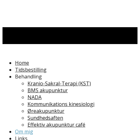
Home
Tidsbestilling
Behandling
Kranio-Sakral-Terapi (KST)
BMS akupunktur
NADA
Kommunikations kinesiologi
Øreakupunktur
Sundhedsaften
Effektiv akupunktur café
Om mig
Links