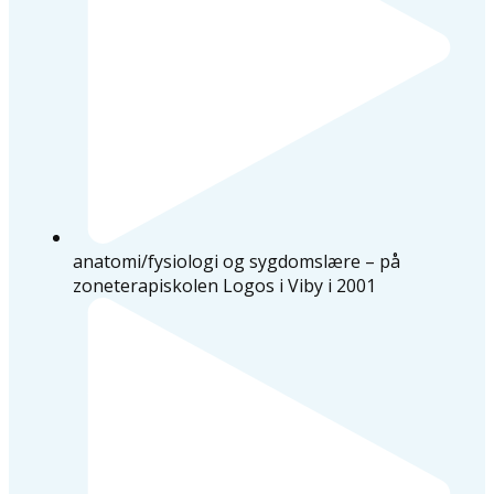
anatomi/fysiologi og sygdomslære – på
zoneterapiskolen Logos i Viby i 2001