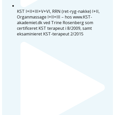
KST I+II+III+V+VI, RRN (ret-ryg-nakke) I+II,
Organmassage I+II+III – hos www.KST-
akademiet.dk ved Trine Rosenberg som
certificeret KST terapeut i 8/2009, samt
eksaminieret KST-terapeut 2/2015