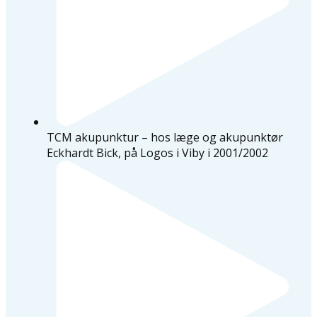
TCM akupunktur – hos læge og akupunktør
Eckhardt Bick, på Logos i Viby i 2001/2002