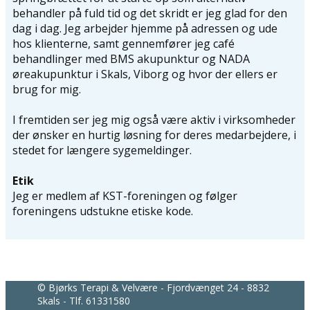
behandler på fuld tid og det skridt er jeg glad for den
dag i dag. Jeg arbejder hjemme på adressen og ude
hos klienterne, samt gennemfører jeg café
behandlinger med BMS akupunktur og NADA
øreakupunktur i Skals, Viborg og hvor der ellers er
brug for mig.
I fremtiden ser jeg mig også være aktiv i virksomheder
der ønsker en hurtig løsning for deres medarbejdere, i
stedet for længere sygemeldinger.
Etik
Jeg er medlem af KST-foreningen og følger
foreningens udstukne etiske kode.
© ​Bjørks Terapi & Velvære - Fjordvænget 24 - 8832
Skals - Tlf. 61331580