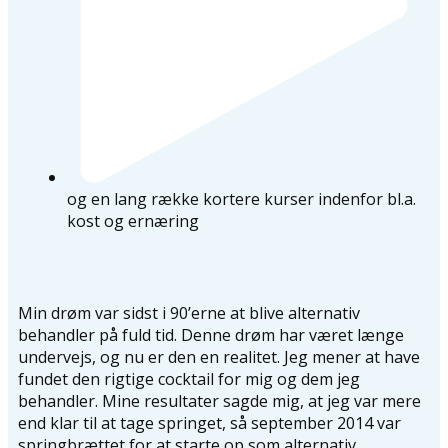
og en lang række kortere kurser indenfor bl.a.
kost og ernæring
Min drøm var sidst i 90’erne at blive alternativ
behandler på fuld tid. Denne drøm har været længe
undervejs, og nu er den en realitet. Jeg mener at have
fundet den rigtige cocktail for mig og dem jeg
behandler. Mine resultater sagde mig, at jeg var mere
end klar til at tage springet, så september 2014 var
springbrættet for at starte op som alternativ