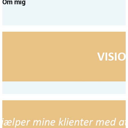
Om mig