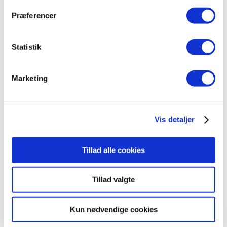
Præferencer
Børne KST hos Institut for Kropsterapi i Viborg
Statistik
2019
Marketing
Vis detaljer
Tillad alle cookies
Tillad valgte
Kun nødvendige cookies